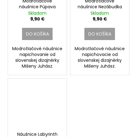
Modrotlačové
Modrotlačové
náušnice Púpava
náušnice Nezábudka
Skladom
Skladom
9,90 €
9,90 €
DO KOŠÍKA
DO KOŠÍKA
Modrotlačové náušnice
Modrotlačové náušnice
napichovanie od
napichovacie od
slovenskej dizajnérky
slovenskej dizajnérky
Mišeny Juhász.
Mišeny Juhász.
Náušnice Labyrinth